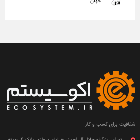
جهان
شفافیت برای کسب و کار
تهران، بزرگراه جلال آل احمد، خیابان پروانه، پلاک 4، طبقه