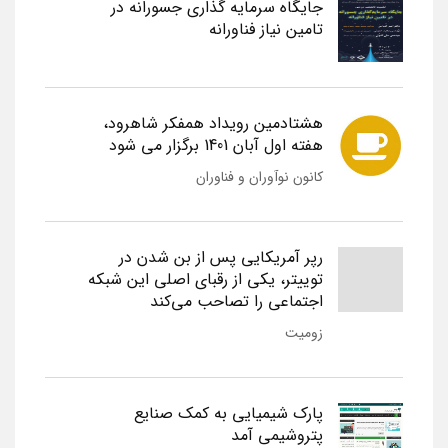
جایگاه سرمایه گذاری جسورانه در
تامین نیاز فناورانه
هشتادمین رویداد همفکر شاهرود،
هفته اول آبان 1401 برگزار می شود
کانون نوآوران و فناوران
رپر آمریکایی پس از بن شدن در
توییتر، یکی از رقبای اصلی این شبکه
اجتماعی را تصاحب می‌کند
زومیت
پارک شیمیایی به کمک صنایع
پتروشیمی آمد