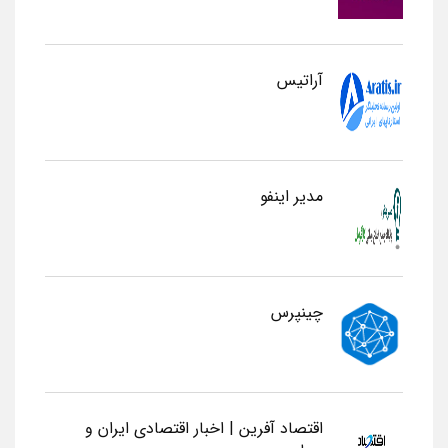
آراتیس
مدیر اینفو
چینپرس
اقتصاد آفرین | اخبار اقتصادی ایران و