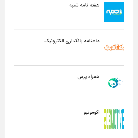
هفته نامه شنبه
ماهنامه بانکداری الکترونیک
همراه پرس
اکوموتیو