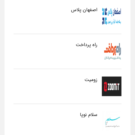
اصفهان پلاس
راه پرداخت
زومیت
سلام نوپا