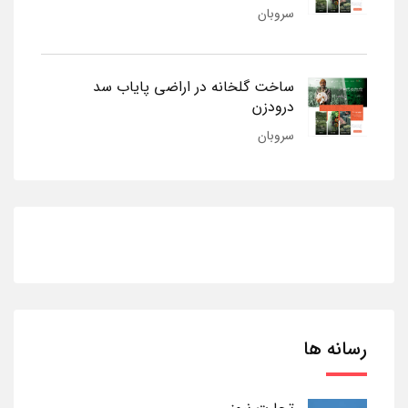
سروبان
ساخت گلخانه در اراضی پایاب سد
درودزن
سروبان
رسانه ها