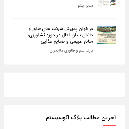
مدیر اینفو
فراخوان پذیرش شرکت های فناور و
دانش بنیان فعال در حوزه کشاورزی،
منابع طبیعی و صنایع غذایی
پارک علم و فناوری مازندران
آخرین مطالب بلاگ اکوسیستم