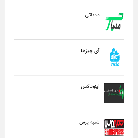
مدیاتی
آی چیزها
اینوتاکس
شنبه پرس