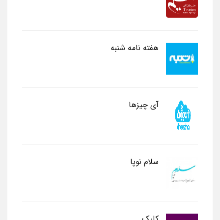
هفته نامه شنبه
آی چیزها
سلام نوپا
کلیک