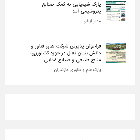
پارک شیمیایی به کمک صنایع
پتروشیمی آمد
مدیر اینفو
فراخوان پذیرش شرکت های فناور و
دانش بنیان فعال در حوزه کشاورزی،
منابع طبیعی و صنایع غذایی
پارک علم و فناوری مازندران