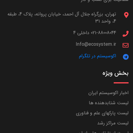
تهران، بزرگراه جلال آل احمد، خیابان پروانه، پلاک 4، طبقه
4، واحد 31
021-88008044 داخلی 4
Info@ecosystem.ir
اکوسیستم در تلگرام
بخش ویژه
اخبار اکوسیستم ایران
لیست شتابدهنده ها
لیست پارکهای علم و فناوری
لیست مراکز رشد