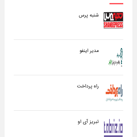
شنبه پرس
مدیر اینفو
راه پرداخت
تبریز آی او