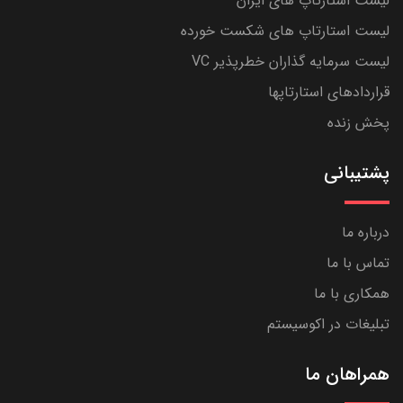
لیست استارتاپ های ایران
لیست استارتاپ های شکست خورده
لیست سرمایه گذاران خطرپذیر VC
قراردادهای استارتاپها
پخش زنده
پشتیبانی
درباره ما
تماس با ما
همکاری با ما
تبلیغات در اکوسیستم
همراهان ما