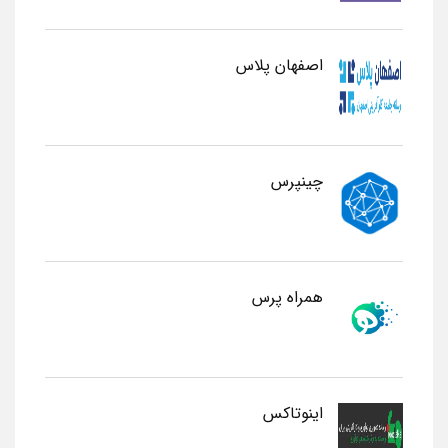
اصفهان پلاس
چینپرس
همراه پرس
اینوتاکس