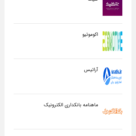
اکوموتیو
آراتیس
ماهنامه بانکداری الکترونیک