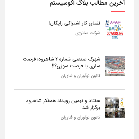
آخرین مطالب بلاگ اکوسیستم
فضای کار اشتراکی رایگان!
شرکت صانرژی
شهرک صنعتی شماره 2 شاهرود؛ فرصت
سازی یا فرصت سوزی؟!!
کانون نوآوران و فناوران
هفتاد و نهمین رویداد همفکر شاهرود
برگزار شد
کانون نوآوران و فناوران