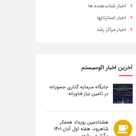
اخبار شتابدهنده ها
اخبار استارتاپها
اخبار مراکز رشد
آخرین اخبار اکوسیستم
جایگاه سرمایه گذاری جسورانه
در تامین نیاز فناورانه
هشتادمین رویداد همفکر
شاهرود، هفته اول آبان 1401
برگزار می شود