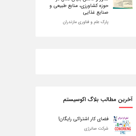
حوزه کشاورزی، منابع طبیعی و
صنایع غذایی
پارک علم و فناوری مازندران
آخرین مطالب بلاگ اکوسیستم
فضای کار اشتراکی رایگان!
شرکت صانرژی