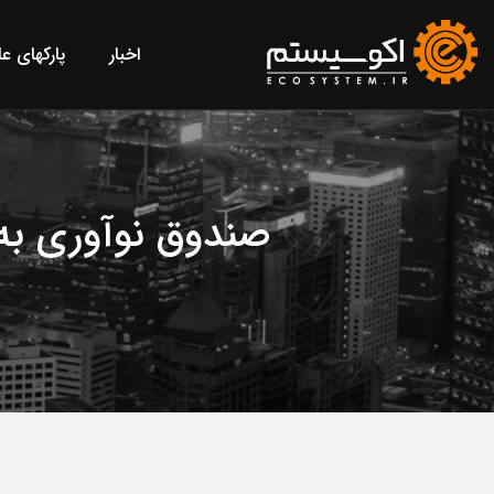
اخبار
پارکهای ع
صندوق نوآوری به 