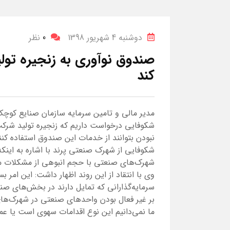
دوشنبه 4 شهریور 1398
0
نظر
صندوق نوآوری به زنجیره تولی
کند
مدیر مالی و تامین سرمایه سازمان صنایع کوچ
شکوفایی درخواست داریم که زنجیره تولید شرکت
نبودن بتوانند از خدمات این صندوق استفاده کن
شکوفایی از شهرک صنعتی پرند با اشاره به اینک
شهرک‌های صنعتی با حجم انبوهی از مشکلات مواجه
وی با انتقاد از این روند اظهار داشت: این امر
سرمایه‌گذارانی که تمایل دارند در بخش‌های صنع
بر غیر فعال بودن واحدهای صنعتی در شهرک‌های
ما نمی‌دانیم این نوع اقدامات سهوی است یا عمد