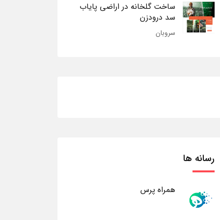
ساخت گلخانه در اراضی پایاب
سد درودزن
سروبان
رسانه ها
همراه پرس