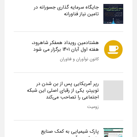
جایگاه سرمایه گذاری جسورانه در
تامین نیاز فناورانه
هشتادمین رویداد همفکر شاهرود،
هفته اول آبان 1401 برگزار می شود
کانون نوآوران و فناوران
رپر آمریکایی پس از بن شدن در
توییتر، یکی از رقبای اصلی این شبکه
اجتماعی را تصاحب می‌کند
زومیت
پارک شیمیایی به کمک صنایع