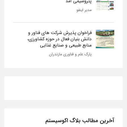
پتروشیمی آمد
مدیر اینفو
فراخوان پذیرش شرکت های فناور و
دانش بنیان فعال در حوزه کشاورزی،
منابع طبیعی و صنایع غذایی
پارک علم و فناوری مازندران
آخرین مطالب بلاگ اکوسیستم