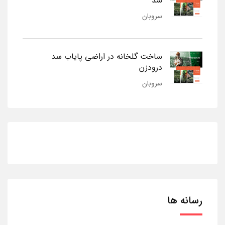
شد
سروبان
ساخت گلخانه در اراضی پایاب سد
درودزن
سروبان
رسانه ها