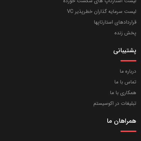
لیست استارتاپ های شکست خورده
لیست سرمایه گذاران خطرپذیر VC
قراردادهای استارتاپها
پخش زنده
پشتیبانی
درباره ما
تماس با ما
همکاری با ما
تبلیغات در اکوسیستم
همراهان ما