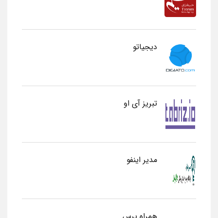
دیجیاتو
تبریز آی او
مدیر اینفو
همراه پرس