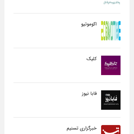
اکوموتیو
کلیک
فابا نیوز
خبرگزاری تسنیم