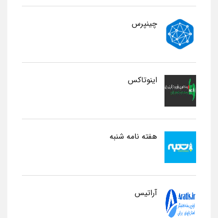
چینپرس
اینوتاکس
هفته نامه شنبه
آراتیس