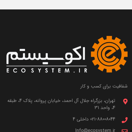
شفافیت برای کسب و کار
تهران، بزرگراه جلال آل احمد، خیابان پروانه، پلاک 4، طبقه
4، واحد 31
021-88008044 داخلی 4
Info@ecosystem.ir