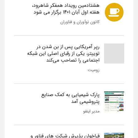
هشتادمین رویداد همفکر شاهرود،
هفته اول آبان 1401 برگزار می شود
کانون نوآوران و فناوران
رپر آمریکایی پس از بن شدن در
توییتر، یکی از رقبای اصلی این شبکه
اجتماعی را تصاحب می‌کند
زومیت
پارک شیمیایی به کمک صنایع
پتروشیمی آمد
مدیر اینفو
فراخوان پذیرش شرکت های فناور و