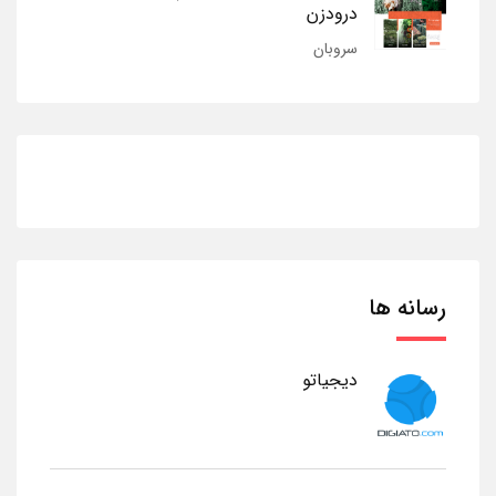
درودزن
سروبان
رسانه ها
دیجیاتو