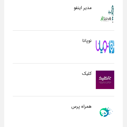
مدیر اینفو
نوپانا
کلیک
همراه پرس