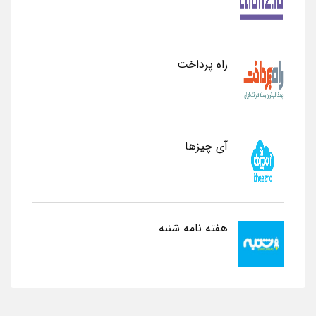
راه پرداخت
آی چیزها
هفته نامه شنبه