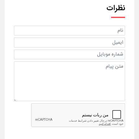
نظرات