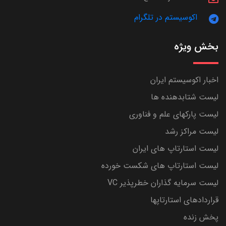
اکوسیستم در تلگرام
بخش ویژه
اخبار اکوسیستم ایران
لیست شتابدهنده ها
لیست پارکهای علم و فناوری
لیست مراکز رشد
لیست استارتاپ های ایران
لیست استارتاپ های شکست خورده
لیست سرمایه گذاران خطرپذیر VC
قراردادهای استارتاپها
پخش زنده