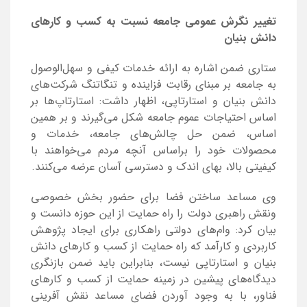
تغییر نگرش عمومی جامعه نسبت به کسب و کارهای
دانش بنیان
ستاری ضمن اشاره به ارائه خدمات کیفی و سهل‌الوصول
به جامعه بر مبنای رقابت فزاینده و تنگاتنگ شرکت‌های
دانش بنیان و استارتاپی، اظهار داشت: استارتاپ‌ها بر
اساس احتیاجات عموم جامعه شکل می‌گیرند و بر همین
اساس، ضمن حل چالش‌های جامعه، خدمات و
محصولات خود را براساس آنچه مردم می‌خواهند با
کیفیتی بالا، بهای اندک و دسترسی آسان عرضه می‌کنند.
وی مساعد ساختن فضا برای حضور بخش خصوصی
ونقش راهبری دولت را راه حمایت از این حوزه دانست و
بیان کرد: وام‌های دولتی راهکاری برای ایجاد پژوهش
کاربردی و کارآمد که راه حمایت از کسب و کار‌های دانش
بنیان و استارتاپی نیست، بنابراین باید ضمن بازنگری
دیدگاه‌های پیشین در زمینه حمایت از کسب و کار‌های
فناور، با به وجود آوردن فضای مساعد نقش آفرینی