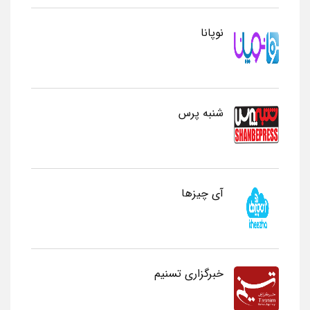
نوپانا
شنبه پرس
آی چیزها
خبرگزاری تسنیم