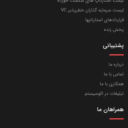
لیست استارتاپ های شکست خورده
لیست سرمایه گذاران خطرپذیر VC
قراردادهای استارتاپها
پخش زنده
پشتیبانی
درباره ما
تماس با ما
همکاری با ما
تبلیغات در اکوسیستم
همراهان ما