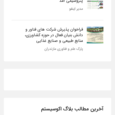
پتروشیمی آمد
مدیر اینفو
فراخوان پذیرش شرکت های فناور و
دانش بنیان فعال در حوزه کشاورزی،
منابع طبیعی و صنایع غذایی
پارک علم و فناوری مازندران
آخرین مطالب بلاگ اکوسیستم