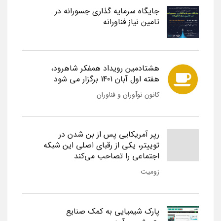
جایگاه سرمایه گذاری جسورانه در
تامین نیاز فناورانه
هشتادمین رویداد همفکر شاهرود،
هفته اول آبان 1401 برگزار می شود
کانون نوآوران و فناوران
رپر آمریکایی پس از بن شدن در
توییتر، یکی از رقبای اصلی این شبکه
اجتماعی را تصاحب می‌کند
زومیت
پارک شیمیایی به کمک صنایع