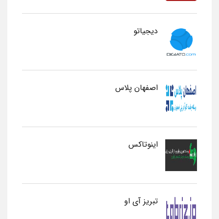
دیجیاتو
اصفهان پلاس
اینوتاکس
تبریز آی او