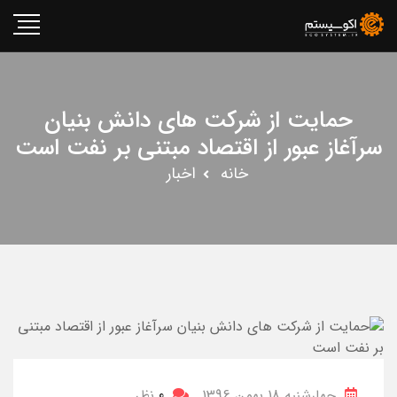
حمایت از شرکت های دانش بنیان
سرآغاز عبور از اقتصاد مبتنی بر نفت است
خانه
اخبار
چهارشنبه 18 بهمن 1396
0
نظر