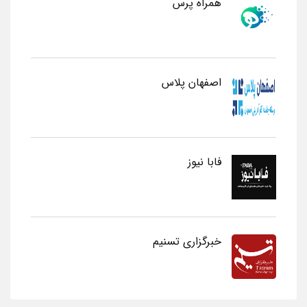
همراه پرس
اصفهان پلاس
فابا نیوز
خبرگزاری تسنیم