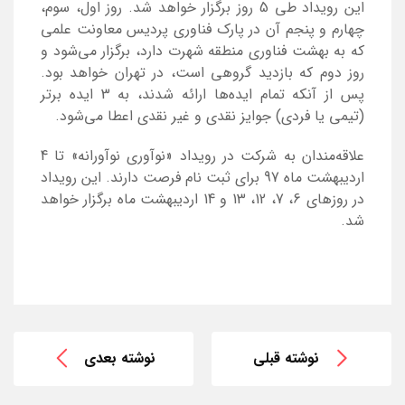
این رویداد طی 5 روز برگزار خواهد شد. روز اول، سوم،
چهارم و پنجم آن در پارک فناوری پردیس معاونت علمی
که به بهشت فناوری منطقه شهرت دارد، برگزار می‌شود و
روز دوم که بازدید گروهی است، در تهران خواهد بود.
پس از آنکه تمام ایده‌ها ارائه شدند، به 3 ایده برتر
(تیمی یا فردی) جوایز نقدی و غیر نقدی اعطا می‌شود.
علاقه‌مندان به شرکت در رویداد «نوآوری نوآورانه» تا 4
اردیبهشت ماه 97 برای ثبت نام فرصت دارند. این رویداد
در روزهای 6، 7، 12، 13 و 14 اردیبهشت ماه برگزار خواهد
شد.
نوشته قبلی
نوشته بعدی