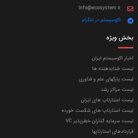
Info@ecosystem.ir
اکوسیستم در تلگرام
بخش ویژه
اخبار اکوسیستم ایران
لیست شتابدهنده ها
لیست پارکهای علم و فناوری
لیست مراکز رشد
لیست استارتاپ های ایران
لیست استارتاپ های شکست خورده
لیست سرمایه گذاران خطرپذیر VC
قراردادهای استارتاپها