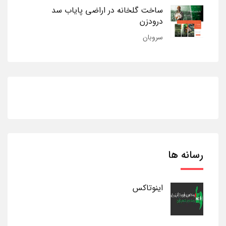
ساخت گلخانه در اراضی پایاب سد
درودزن
سروبان
رسانه ها
اینوتاکس