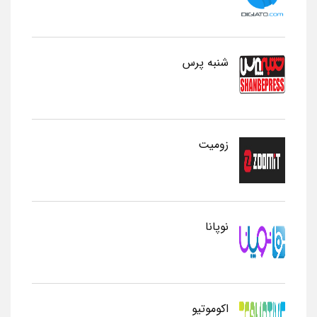
شنبه پرس
زومیت
نوپانا
اکوموتیو