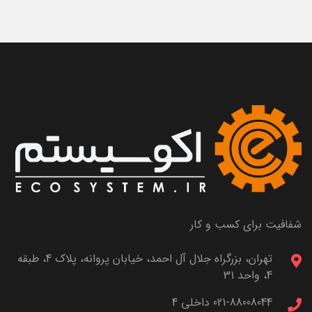
شفافیت برای کسب و کار
تهران، بزرگراه جلال آل احمد، خیابان پروانه، پلاک 4، طبقه
4، واحد 31
021-88008044 داخلی 4