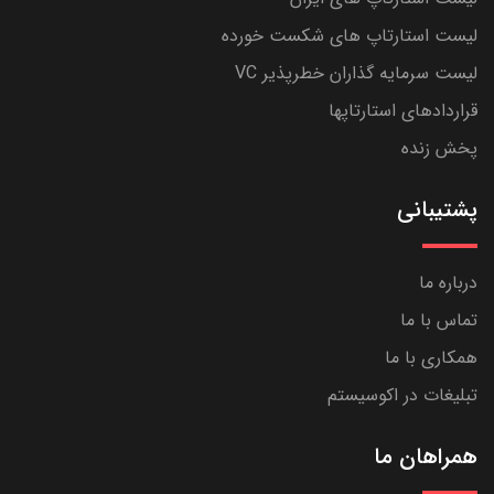
لیست استارتاپ های شکست خورده
لیست سرمایه گذاران خطرپذیر VC
قراردادهای استارتاپها
پخش زنده
پشتیبانی
درباره ما
تماس با ما
همکاری با ما
تبلیغات در اکوسیستم
همراهان ما