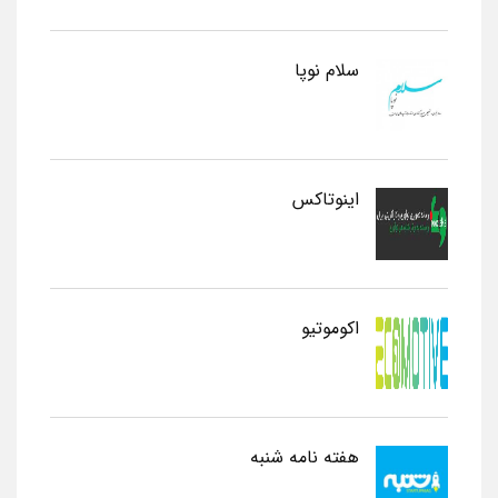
سلام نوپا
اینوتاکس
اکوموتیو
هفته نامه شنبه