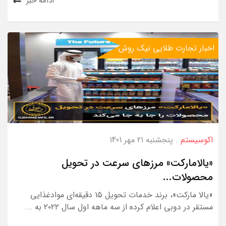
ادامه خبر
اخبار تجارت طلایی نیک روش
اکوسیستم
. پنجشنبه 21 مهر 1401
«یالامارکت» مرزهای سرعت در تحویل
محصولات...
«یالا مارکت»، برند خدمات تحویل ۱۵ دقیقه‌ای موادغذایی
مستقر در دوبی اعلام کرده از سه ماهه اول سال ۲۰۲۲ به ...