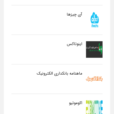
آی چیزها
اینوتاکس
ماهنامه بانکداری الکترونیک
اکوموتیو