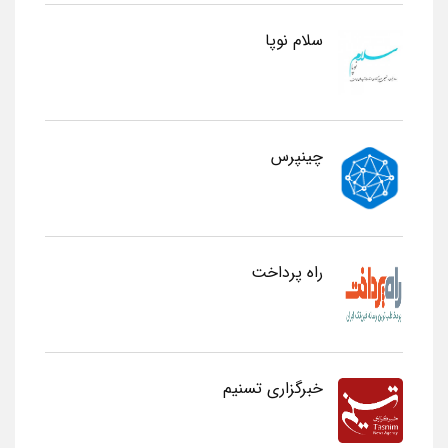
سلام نوپا
چینپرس
راه پرداخت
خبرگزاری تسنیم