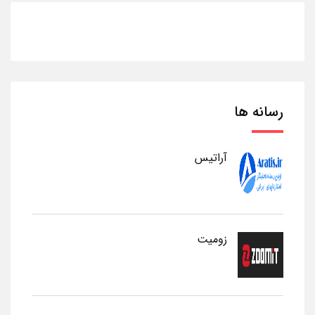
رسانه ها
آراتیس
زومیت