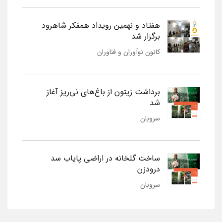
هفتاد و نهمین رویداد همفکر شاهرود
برگزار شد
کانون نوآوران و فناوران
برداشت زیتون از باغ‌های نی‌ریز آغاز
شد
سروبان
ساخت گلخانه در اراضی پایاب سد
درودزن
سروبان