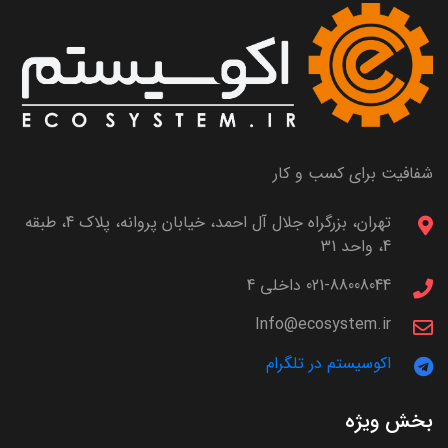
شفافیت برای کسب و کار
تهران، بزرگراه جلال آل احمد، خیابان پروانه، پلاک 4، طبقه
4، واحد 31
021-88008044 داخلی 4
Info@ecosystem.ir
اکوسیستم در تلگرام
بخش ویژه