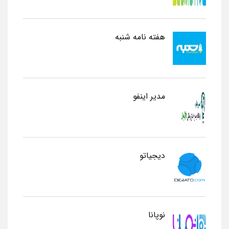
هفته نامه شنبه
مدیر اینفو
دیجیاتو
نوپانا