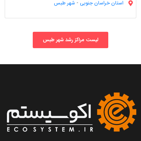
استان خراسان جنوبى
-
شهر طبس
لیست مراکز رشد شهر طبس