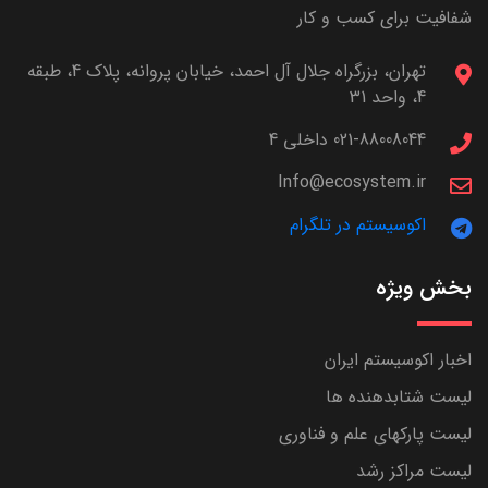
شفافیت برای کسب و کار
تهران، بزرگراه جلال آل احمد، خیابان پروانه، پلاک 4، طبقه
4، واحد 31
021-88008044 داخلی 4
Info@ecosystem.ir
اکوسیستم در تلگرام
بخش ویژه
اخبار اکوسیستم ایران
لیست شتابدهنده ها
لیست پارکهای علم و فناوری
لیست مراکز رشد