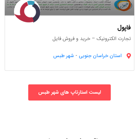
فاپول
تجارت الکترونیک – خرید و فروش فایل
استان خراسان جنوبى
-
شهر طبس
لیست استارتاپ های شهر طبس