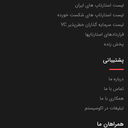
لیست استارتاپ های ایران
لیست استارتاپ های شکست خورده
لیست سرمایه گذاران خطرپذیر VC
قراردادهای استارتاپها
پخش زنده
پشتیبانی
درباره ما
تماس با ما
همکاری با ما
تبلیغات در اکوسیستم
همراهان ما