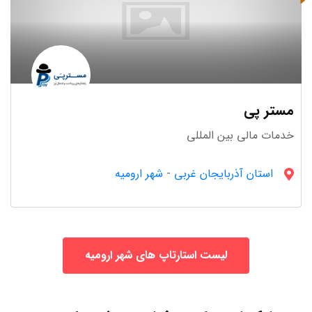
مستر پی
خدمات مالی بین المللی
استان آذربایجان غربى
-
شهر ارومیه
لیست استارتاپ های شهر ارومیه