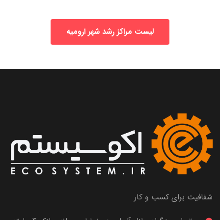
لیست مراکز رشد شهر ارومیه
شفافیت برای کسب و کار