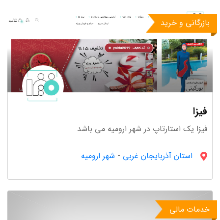
بازرگانی و خرید
فیزا
فیزا یک استارتاپ در شهر ارومیه می باشد
استان آذربایجان غربى
-
شهر ارومیه
خدمات مالی