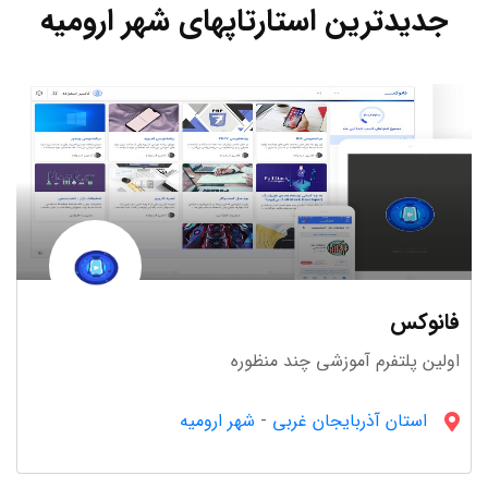
جدیدترین استارتاپهای شهر ارومیه
فانوکس
اولین پلتفرم آموزشی چند منظوره
استان آذربایجان غربى
-
شهر ارومیه