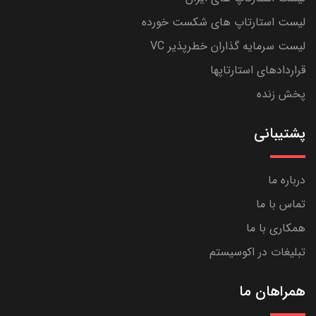
لیست استارتاپ های شکست خورده
لیست سرمایه گذاران خطرپذیر VC
قراردادهای استارتاپها
پخش زنده
پشتیبانی
درباره ما
تماس با ما
همکاری با ما
تبلیغات در اکوسیستم
همراهان ما