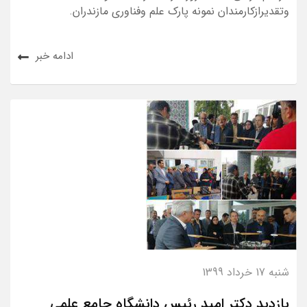
وتقدیرازکارمندان نمونه پارک علم وفناوری مازندران.
ادامه خبر
شنبه 17 خرداد 1399
بازدید دکتر امید رئیس دانشگاه جامع علمی