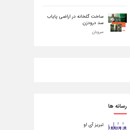
ساخت گلخانه در اراضی پایاب
سد درودزن
سروبان
رسانه ها
تبریز آی او