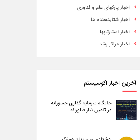
اخبار پارکهای علم و فناوری
اخبار شتابدهنده ها
اخبار استارتاپها
اخبار مراکز رشد
آخرین اخبار اکوسیستم
جایگاه سرمایه گذاری جسورانه
در تامین نیاز فناورانه
هشتادمین رویداد همفکر