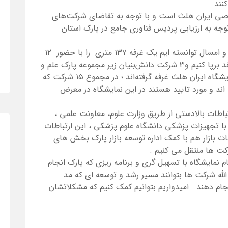
نند.
خصصی ایران هلث است و با توجه به تقاضای شرکت‌های
وجه به ارزیابی پردیس فناوری جامع در پارک استان
برنامه ریزی و طرح ریزی نمایشگاه انجام گرفت و امسال توانسته ایم یک غرفه ۱۳۷ متری را با حضور ۱۲
شرکت دانش‌بنیان که در پاویون پارک حضور دارند برپا کنیم و۳ شرکت دانش‌بنیان زیر مجموعه پارک علم و
فناوری خراسان رضوی نیز به صورت مجزا در نمایشگاه ایران هلث غرفه گرفته‌اند ؛ در مجموع ۱۵ شرکت که
اند و مورد تایید هستند در این نمایشگاه در معرض
باطات بالادستی از طریق وزارت علوم، معاونت علمی ،
 تجهیزات پزشکی دانشگاه علوم پزشکی ، این ارتباطات
اطات بازار هم با کمک اداره توسعه بازار پارک بخش های
کت ها منتقل می کنیم .
م نمایشگاه با تسهیل گری و برنامه ریزی که پارک انجام
الله شرکت ها بتوانند مسیر رشد و توسعه ای که مد
جام دهند. امیدواریم بتوانیم کمک کنیم که مشکلاتشان