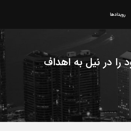
رویدادها
را در نیل به اهداف