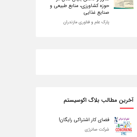
حوزه کشاورزی، منابع طبیعی و
صنایع غذایی
پارک علم و فناوری مازندران
آخرین مطالب بلاگ اکوسیستم
فضای کار اشتراکی رایگان!
شرکت صانرژی