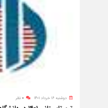
دوشنبه 16 خرداد 1401
0
نظر