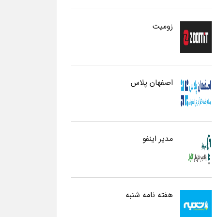
زومیت
اصفهان پلاس
مدیر اینفو
هفته نامه شنبه