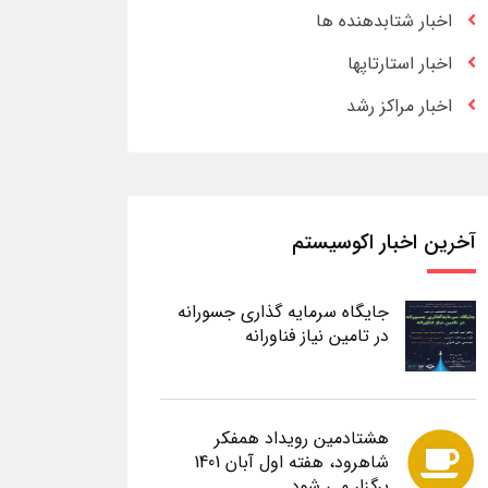
اخبار شتابدهنده ها
اخبار استارتاپها
اخبار مراکز رشد
آخرین اخبار اکوسیستم
جایگاه سرمایه گذاری جسورانه
در تامین نیاز فناورانه
هشتادمین رویداد همفکر
شاهرود، هفته اول آبان 1401
برگزار می شود