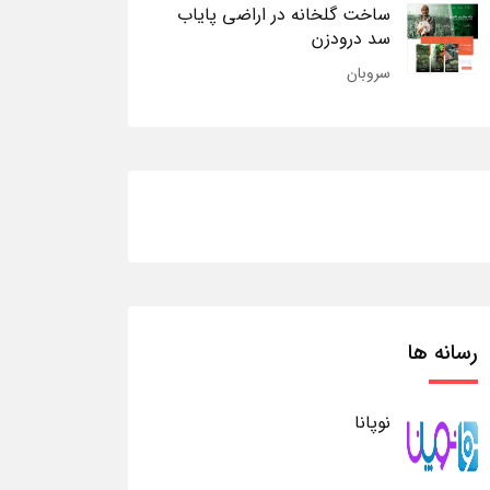
ساخت گلخانه در اراضی پایاب
سد درودزن
سروبان
رسانه ها
نوپانا