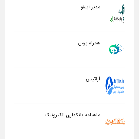
مدیر اینفو
همراه پرس
آراتیس
ماهنامه بانکداری الکترونیک