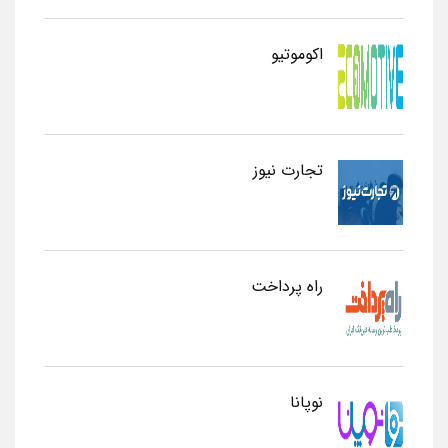
اکوموتیو
تجارت نیوز
راه پرداخت
نوپانا