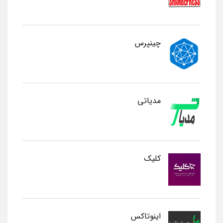
چینپرس
مدیاتی
کلیک
اینوتاکس