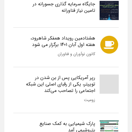
جایگاه سرمایه گذاری جسورانه در
تامین نیاز فناورانه
هشتادمین رویداد همفکر شاهرود،
هفته اول آبان 1401 برگزار می شود
کانون نوآوران و فناوران
رپر آمریکایی پس از بن شدن در
توییتر، یکی از رقبای اصلی این شبکه
اجتماعی را تصاحب می‌کند
زومیت
پارک شیمیایی به کمک صنایع
پتروشیمی آمد