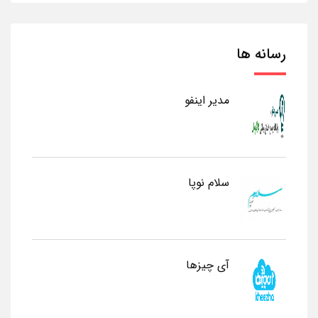
رسانه ها
مدیر اینفو
سلام نوپا
آی چیزها