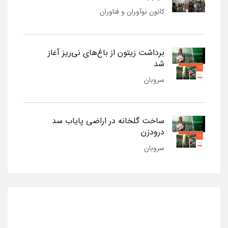
کانون نوآوران و فناوران
برداشت زیتون از باغ‌های نی‌ریز آغاز
شد
سروبان
ساخت گلخانه در اراضی پایاب سد
درودزن
سروبان