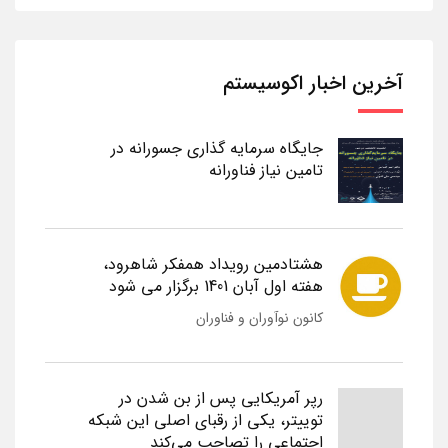
آخرین اخبار اکوسیستم
جایگاه سرمایه گذاری جسورانه در
تامین نیاز فناورانه
هشتادمین رویداد همفکر شاهرود،
هفته اول آبان 1401 برگزار می شود
کانون نوآوران و فناوران
رپر آمریکایی پس از بن شدن در
توییتر، یکی از رقبای اصلی این شبکه
اجتماعی را تصاحب می‌کند