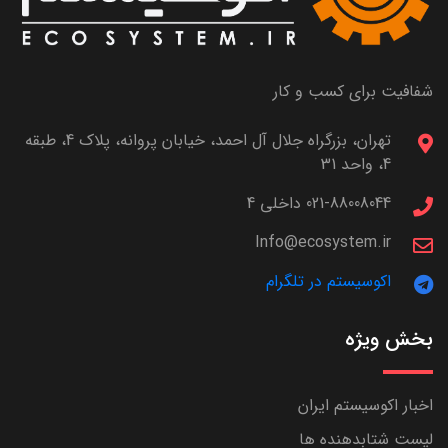
شفافیت برای کسب و کار
تهران، بزرگراه جلال آل احمد، خیابان پروانه، پلاک 4، طبقه
4، واحد 31
021-88008044 داخلی 4
Info@ecosystem.ir
اکوسیستم در تلگرام
بخش ویژه
اخبار اکوسیستم ایران
لیست شتابدهنده ها