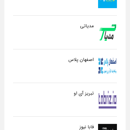
مدیاتی
اصفهان پلاس
تبریز آی او
فابا نیوز