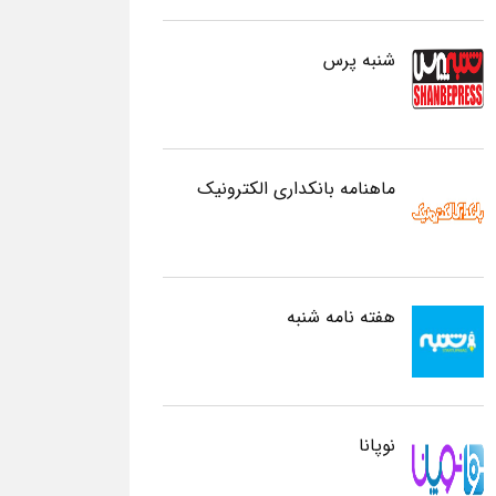
شنبه پرس
ماهنامه بانکداری الکترونیک
هفته نامه شنبه
نوپانا