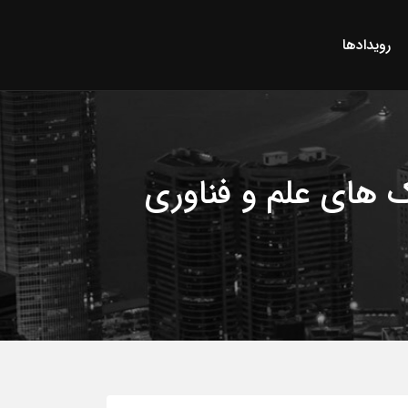
رویدادها
ک های علم و فناوری