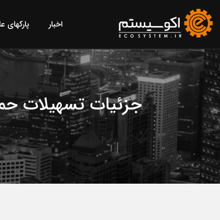
اخبار
پارکهای ع
جزئیات تسهیلات حمای