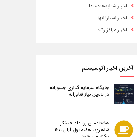
اخبار شتابدهنده ها
اخبار استارتاپها
اخبار مراکز رشد
آخرین اخبار اکوسیستم
جایگاه سرمایه گذاری جسورانه
در تامین نیاز فناورانه
هشتادمین رویداد همفکر
شاهرود، هفته اول آبان 1401
برگزار می شود