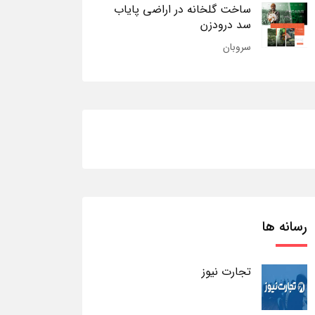
ساخت گلخانه در اراضی پایاب
سد درودزن
سروبان
رسانه ها
تجارت نیوز