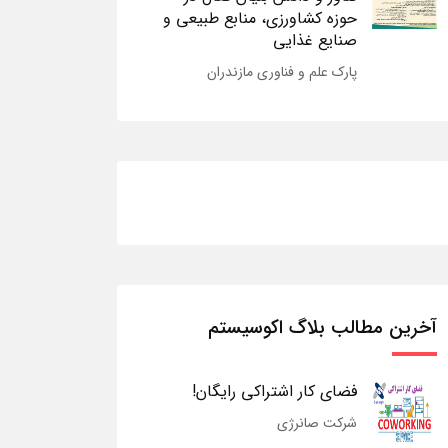
حوزه کشاورزی، منابع طبیعی و
صنایع غذایی
پارک علم و فناوری مازندران
آخرین مطالب بلاگ اکوسیستم
فضای کار اشتراکی رایگان!
شرکت صانرژی