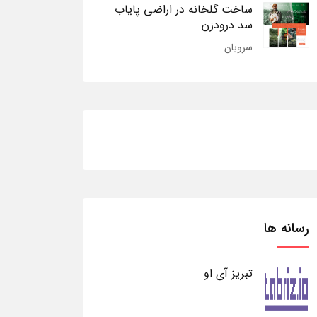
ساخت گلخانه در اراضی پایاب
سد درودزن
سروبان
رسانه ها
تبریز آی او