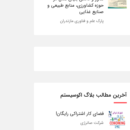
حوزه کشاورزی، منابع طبیعی و
صنایع غذایی
پارک علم و فناوری مازندران
آخرین مطالب بلاگ اکوسیستم
فضای کار اشتراکی رایگان!
شرکت صانرژی