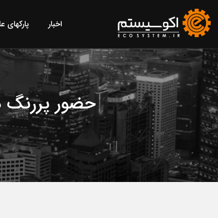
اخبار
پارکهای ع
حضور پررنگ دا