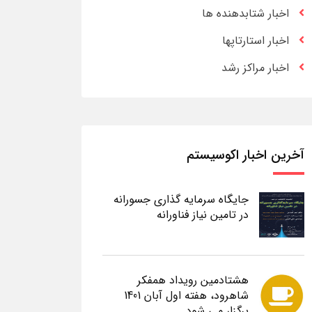
اخبار شتابدهنده ها
اخبار استارتاپها
اخبار مراکز رشد
آخرین اخبار اکوسیستم
جایگاه سرمایه گذاری جسورانه
در تامین نیاز فناورانه
هشتادمین رویداد همفکر
شاهرود، هفته اول آبان 1401
برگزار می شود