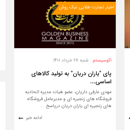
اخبار تجارت طلایی نیک روش
اکوسیستم
. شنبه 28 خرداد 1401
پای "یاران دریان" به تولید کالاهای
اساسی...
مهدی عارفی داریان، عضو هیات مدیره اتحادیه
فروشگاه های زنجیره ای و مدیرعامل فروشگاه
های زنجیره ای یاران دریان درپاسخ ...
ادامه خبر