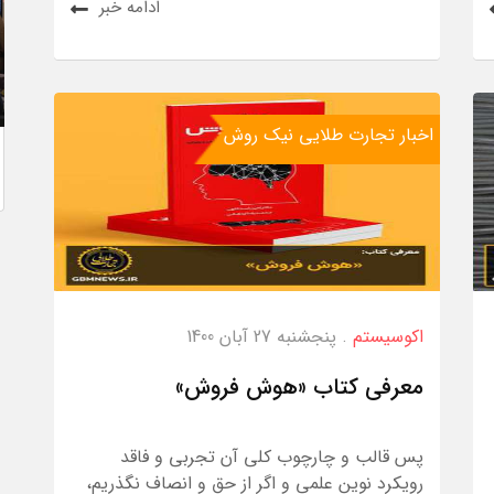
ادامه خبر
اخبار تجارت طلایی نیک روش
اکوسیستم
. پنجشنبه 27 آبان 1400
معرفی کتاب «هوش فروش»
پس قالب و چارچوب کلی آن تجربی و فاقد
رویکرد نوین علمی و اگر از حق و انصاف نگذریم،