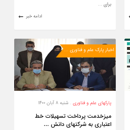
برای ...
ادامه خبر
اخبار پارک علم و فناوری ...
پارکهای علم و فناوری
. شنبه 8 آبان 1400
میزخدمت پرداخت تسهیلات خط
اعتباری به شرکتهای دانش ...