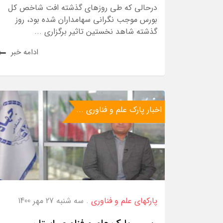
درحالی که طی روزهای گذشته افت شاخص کل
بورس موجب نگرانی سهامداران شده بود، روز
گذشته شاهد نخستین تاثیر برگزاری ...
ادامه خبر
اخبار پارک علم و فناوری ...
پارکهای علم و فناوری
. سه شنبه 27 مهر 1400