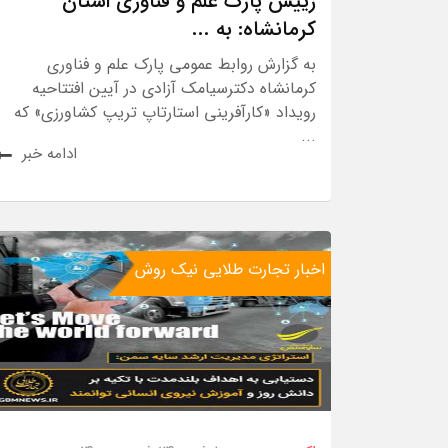
رییس پارک علم و فناوری استان
کرمانشاه: به ...
به گزارش روابط عمومی پارک علم و فناوری
کرمانشاه دکترسیامک آزادی در آیین افتتاحیه
رویداد «کارآفرینی استارتاپ تریپ کشاورزی» که
...
ادامه خبر
اخبار تجارت طلایی نیک روش