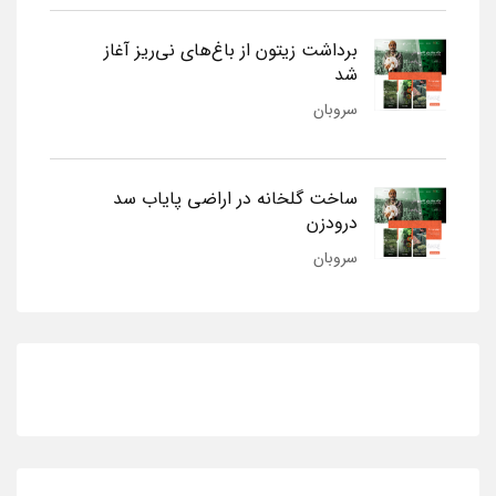
برداشت زیتون از باغ‌های نی‌ریز آغاز
شد
سروبان
ساخت گلخانه در اراضی پایاب سد
درودزن
سروبان