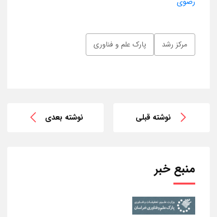
رضوی
مرکز رشد
پارک علم و فناوری
نوشته قبلی
نوشته بعدی
منبع خبر