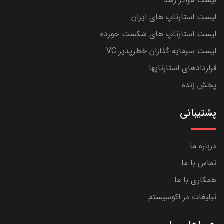
لیست مراکز رشد
لیست استارتاپ های ایران
لیست استارتاپ های شکست خورده
لیست سرمایه گذاران خطرپذیر VC
قراردادهای استارتاپها
پخش زنده
پشتیبانی
درباره ما
تماس با ما
همکاری با ما
تبلیغات در اکوسیستم