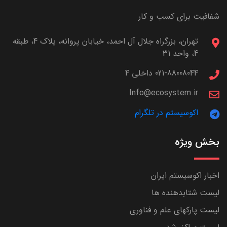
شفافیت برای کسب و کار
تهران، بزرگراه جلال آل احمد، خیابان پروانه، پلاک 4، طبقه
4، واحد 31
021-88008044 داخلی 4
Info@ecosystem.ir
اکوسیستم در تلگرام
بخش ویژه
اخبار اکوسیستم ایران
لیست شتابدهنده ها
لیست پارکهای علم و فناوری