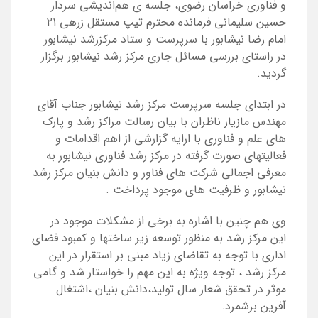
و فناوری خراسان رضوی، جلسه ی هم‌اندیشی سردار
حسین سلیمانی فرمانده محترم تیپ مستقل زرهی ۲۱
امام رضا نیشابور با سرپرست و ستاد مرکزرشد نیشابور
در راستای بررسی مسائل جاری مرکز رشد نیشابور برگزار
گردید.
در ابتدای جلسه سرپرست مرکز رشد نیشابور جناب آقای
مهندس مازیار ناظران با بیان رسالت مراکز رشد و پارک
های علم و فناوری با ارایه گزارشی از اهم اقدامات و
فعالیتهای صورت گرفته در مرکز رشد فناوری نیشابور به
معرفی اجمالی شرکت های فناور و دانش بنیان مرکز رشد
نیشابور و ظرفیت های موجود پرداخت .
وی هم چنین با اشاره به برخی از مشکلات موجود در
این مرکز رشد به منظور توسعه زیر ساختها و کمبود فضای
اداری با توجه به تقاضای زیاد مبنی بر استقرار در این
مرکز رشد ، توجه ویژه به این مهم را خواستار شد و گامی
موثر در تحقق شعار سال تولید،دانش بنیان ،اشتغال
آفرین برشمرد.