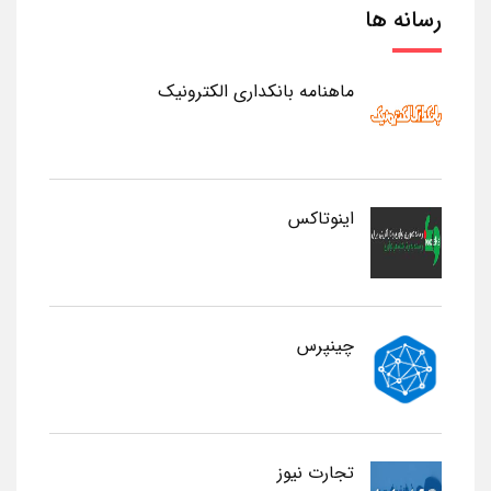
رسانه ها
ماهنامه بانکداری الکترونیک
اینوتاکس
چینپرس
تجارت نیوز