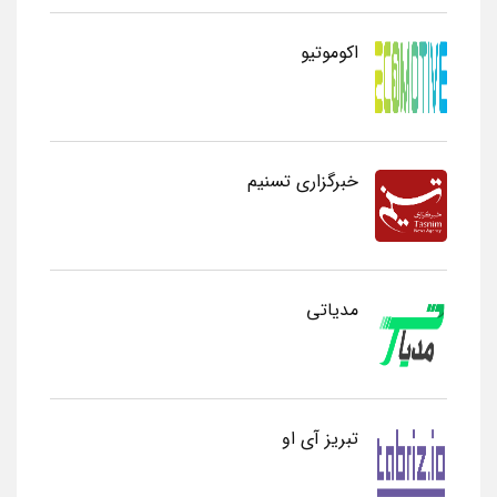
اکوموتیو
خبرگزاری تسنیم
مدیاتی
تبریز آی او