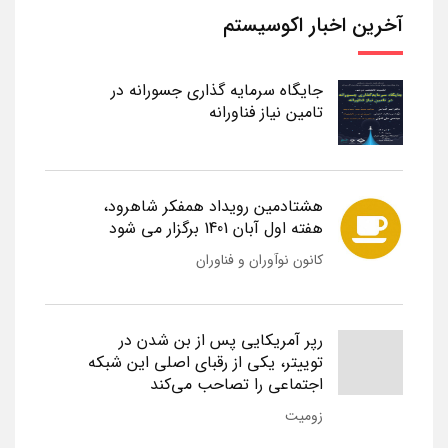
آخرین اخبار اکوسیستم
جایگاه سرمایه گذاری جسورانه در
تامین نیاز فناورانه
هشتادمین رویداد همفکر شاهرود،
هفته اول آبان 1401 برگزار می شود
کانون نوآوران و فناوران
رپر آمریکایی پس از بن شدن در
توییتر، یکی از رقبای اصلی این شبکه
اجتماعی را تصاحب می‌کند
زومیت