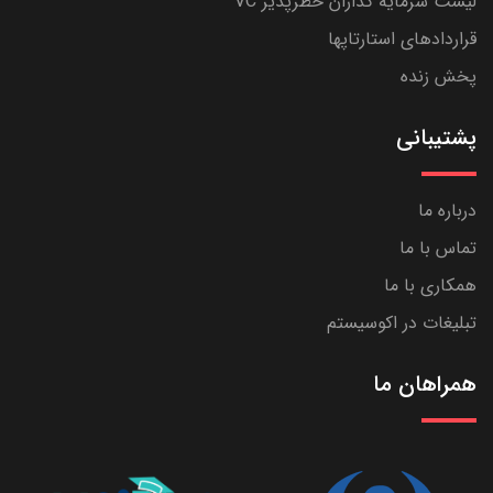
لیست سرمایه گذاران خطرپذیر VC
قراردادهای استارتاپها
پخش زنده
پشتیبانی
درباره ما
تماس با ما
همکاری با ما
تبلیغات در اکوسیستم
همراهان ما