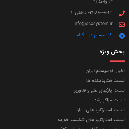
4، واحد 31
021-88008044 داخلی 4
Info@ecosystem.ir
اکوسیستم در تلگرام
بخش ویژه
اخبار اکوسیستم ایران
لیست شتابدهنده ها
لیست پارکهای علم و فناوری
لیست مراکز رشد
لیست استارتاپ های ایران
لیست استارتاپ های شکست خورده