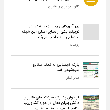
کانون نوآوران و فناوران
رپر آمریکایی پس از بن شدن در
توییتر، یکی از رقبای اصلی این شبکه
اجتماعی را تصاحب می‌کند
زومیت
پارک شیمیایی به کمک صنایع
پتروشیمی آمد
مدیر اینفو
فراخوان پذیرش شرکت های فناور و
دانش بنیان فعال در حوزه کشاورزی،
منابع طبیعی و صنایع غذایی