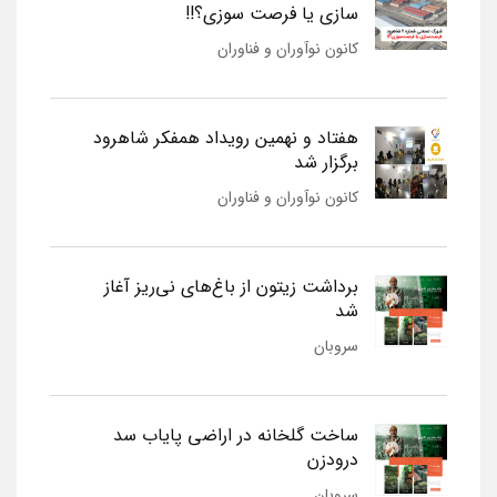
سازی یا فرصت سوزی؟!!
کانون نوآوران و فناوران
هفتاد و نهمین رویداد همفکر شاهرود
برگزار شد
کانون نوآوران و فناوران
برداشت زیتون از باغ‌های نی‌ریز آغاز
شد
سروبان
ساخت گلخانه در اراضی پایاب سد
درودزن
سروبان