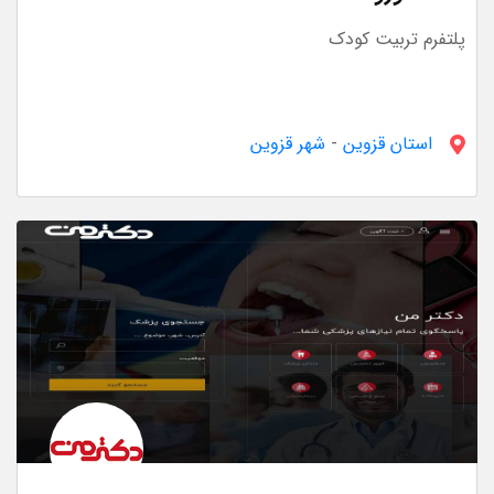
پلتفرم تربیت کودک
استان قزوين
-
شهر قزوین