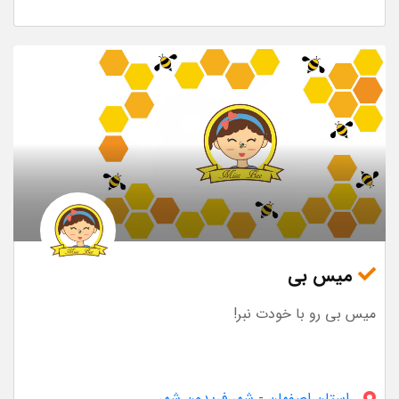
میس بی
میس بی رو با خودت نبر!
استان اصفهان
-
شهر فریدون شهر