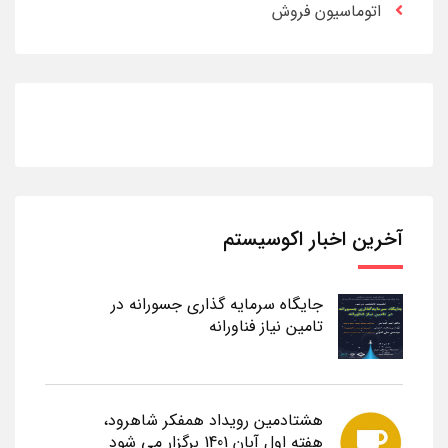
اتوماسیون فروش
آخرین اخبار اکوسیستم
جایگاه سرمایه گذاری جسورانه در
تامین نیاز فناورانه
هشتادمین رویداد همفکر شاهرود،
هفته اول آبان 1401 برگزار می شود