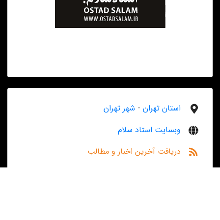
استان تهران
-
شهر تهران
وبسایت استاد سلام
دریافت آخرین اخبار و مطالب
آدرس: خیابان پاسداران، پایین تر از کلاهدوز، نبش
پمپ بنزین، بهستان پنجم، پلاک۲، واحد۶