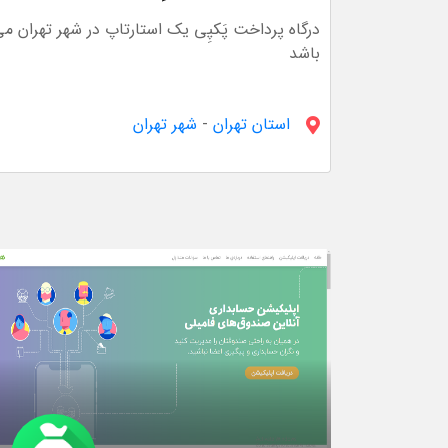
درگاه پرداخت پَکپِی یک استارتاپ در شهر تهران م
باشد
استان تهران
-
شهر تهران