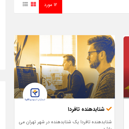
12 مورد
شتابدهنده تافردا
شتابدهنده تافردا یک شتابدهنده در شهر تهران می
باشد