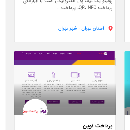
پولیتو یک کیف پول الکترونیکی است با ابزارهای
پرداخت QR، NFC، پرداخت ...
استان تهران
-
شهر تهران
پرداخت نوین