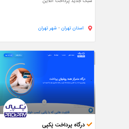
سبک جدید پرداخت آنلاین
استان تهران
-
شهر تهران
درگاه پرداخت پَکپِی