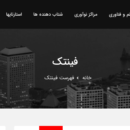
لم و فناوری
مراکز نوآوری
شتاب دهنده ها
استارتاپها
فینتک
خانه
فهرست فینتک