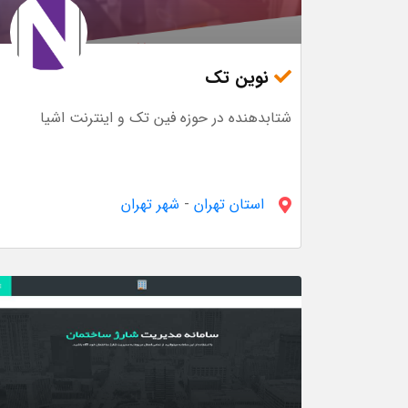
نوین تک
شتابدهنده در حوزه فین تک و اینترنت اشیا
استان تهران
-
شهر تهران