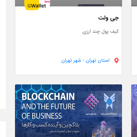
جی ولت
کیف پول چند ارزی
استان تهران
-
شهر تهران